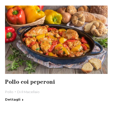
Pollo coi peperoni
Pollo
Di
Il Macellaio
Dettagli