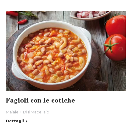
Fagioli con le cotiche
Maiale
Di
Il Macellaio
Dettagli