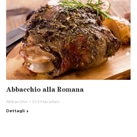
Abbacchio alla Romana
Abbacchio
Di
Il Macellaio
Dettagli