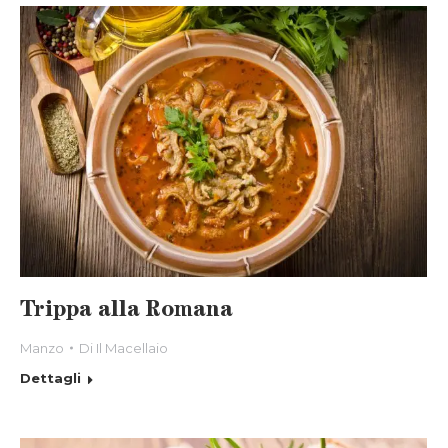
Trippa alla Romana
Manzo
Di
Il Macellaio
Dettagli