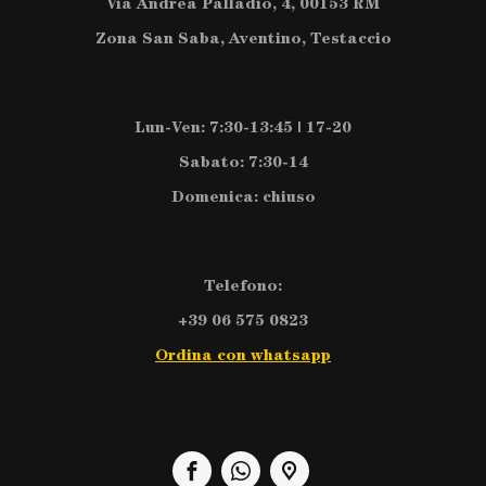
Via Andrea Palladio, 4, 00153 RM
Zona San Saba, Aventino, Testaccio
Lun-Ven: 7:30-13:45 | 17-20
Sabato: 7:30-14
Domenica: chiuso
Telefono:
+39 06 575 0823
Ordina con whatsapp