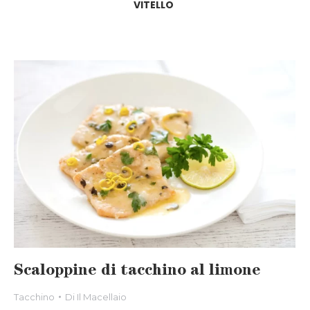
VITELLO
Scaloppine di tacchino al limone
Tacchino
Di
Il Macellaio