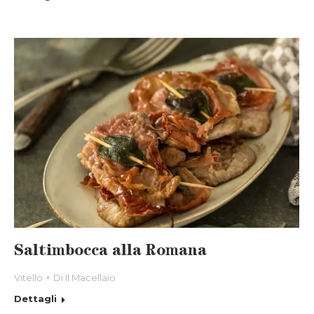
Saltimbocca alla Romana
Vitello
Di
Il Macellaio
Dettagli