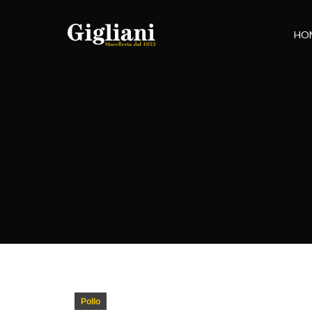
HO
Pollo